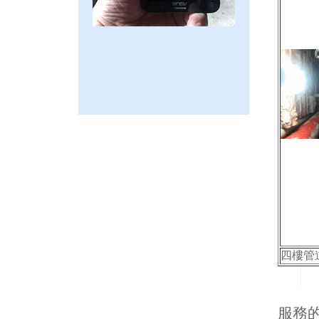
四樓管
服務