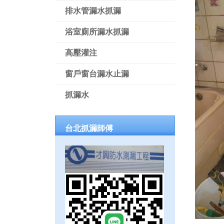
排水管漏水抓漏
浴室廁所漏水抓漏
高壓灌注
窗戶窗台漏水止漏
抓漏水
台北抓漏師傅