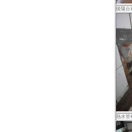
後陽台
熱水管