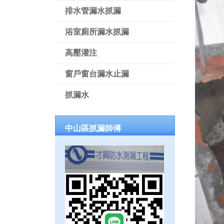
排水管漏水抓漏
浴室廁所漏水抓漏
高壓灌注
窗戶窗台漏水止漏
抓漏水
中山區抓漏師傅