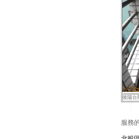
後陽台
服務
北投