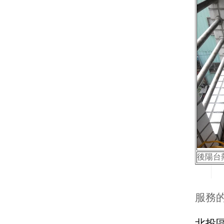
後陽台
服務
北投