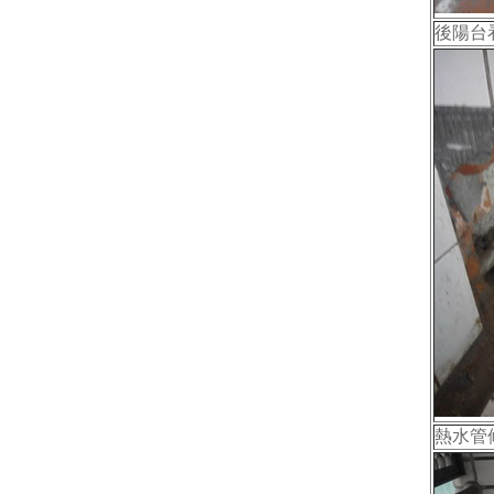
後陽台
熱水管