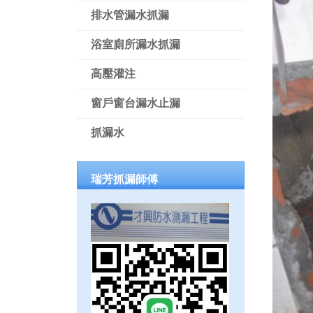
排水管漏水抓漏
浴室廁所漏水抓漏
高壓灌注
窗戶窗台漏水止漏
抓漏水
瑞芳抓漏師傅