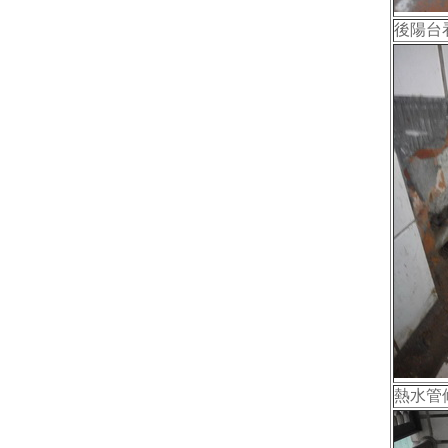
後陽台
熱水管