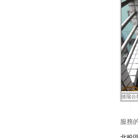
後陽台
服務
北投