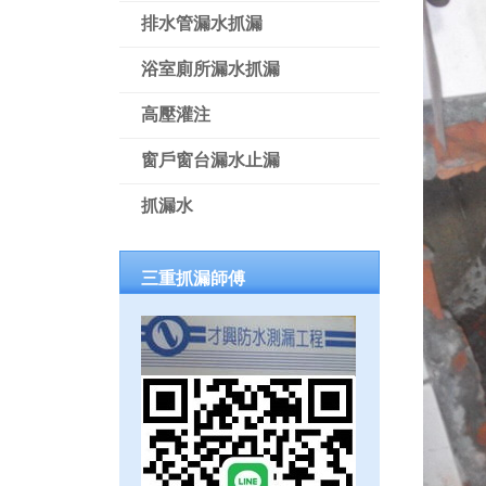
排水管漏水抓漏
浴室廁所漏水抓漏
高壓灌注
窗戶窗台漏水止漏
抓漏水
三重抓漏師傅