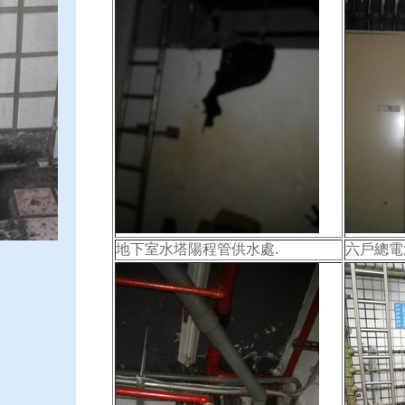
地下室水塔陽程管供水處.
六戶總電