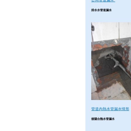
公用管道漏水.
排水水管道漏水
管道內熱水管漏水情形
後陽台熱水管漏水