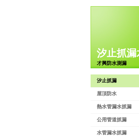
汐止抓漏
才興防水測漏
汐止抓漏
屋頂防水
熱水管漏水抓漏
公用管道抓漏
水管漏水抓漏