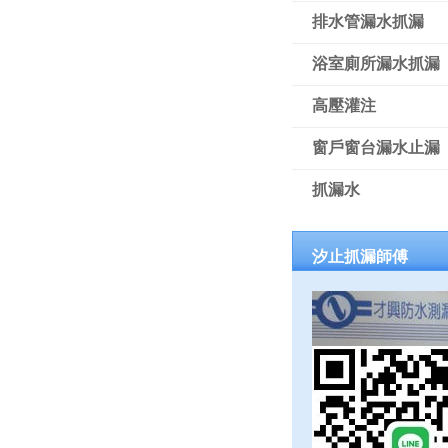
排水管漏水抓漏
浴室廁所漏水抓漏
高壓灌注
窗戶窗台漏水止漏
抓漏水
汐止抓漏師傅