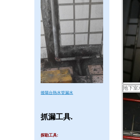
地下室
後陽台熱水管漏水
抓漏工具.
探勘工具: