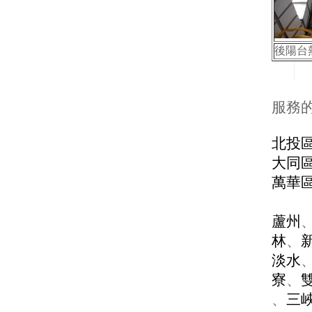
後陽台
服務
北投
大同
萬華
蘆州
林
、
淡水
寮
、
、
三