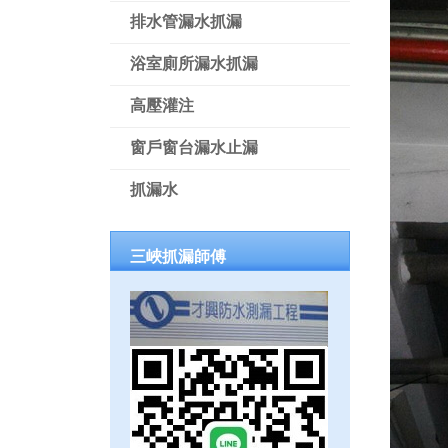
排水管漏水抓漏
浴室廁所漏水抓漏
高壓灌注
窗戶窗台漏水止漏
抓漏水
三峽抓漏師傅