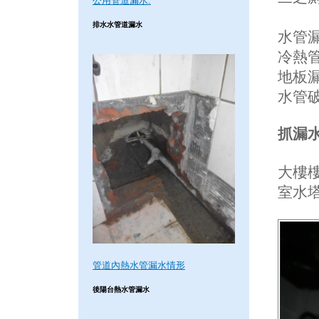
公用管道漏水.
排水水管道漏水
水管漏
冷熱管
地板
水管
抓漏水
大樓樓
室水
管道內熱水管漏水情形
後陽台熱水管漏水