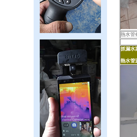
熱水管
抓漏水案
熱水管