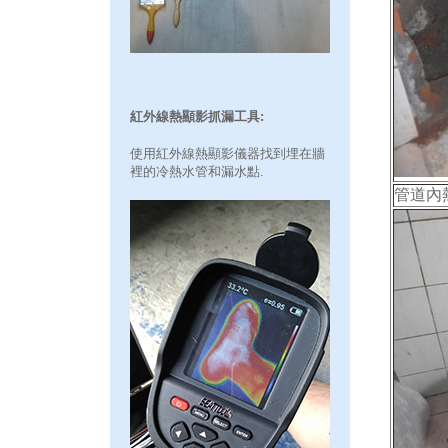
紅外線熱顯影抓漏工具:
使用紅外線熱顯影儀器找到埋在牆
裡的冷熱水管和漏水點.
管道內