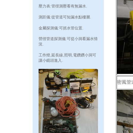
壓力表:管徑測壓看有無漏水.
測距儀:從管道可知漏水點樓層.
金屬探測儀:可抓水管位置.
營徑管道探測儀:可從小洞看漏水情
況.
工作燈,延長線,照明,電鑽鑽小洞可
讓小鏡頭進入.
密風管