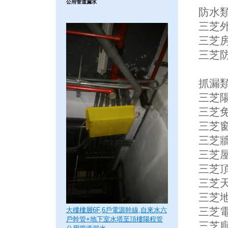
公用管道漏水
防水
三芝外
三芝
三芝
抓漏
三芝陽
三芝免
三芝窗
三芝牆
三芝屋
三芝頂
三芝天
三芝地
三芝
大樓樓層6F,6戶電源幹線,自來水六
戶幹管+地下室水塔至頂樓陽程管
三芝廁