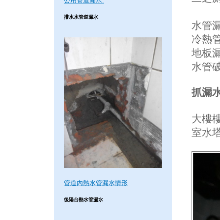
公用管道漏水.
排水水管道漏水
水管漏
冷熱管
地板
水管
抓漏水
大樓樓
室水
管道內熱水管漏水情形
後陽台熱水管漏水