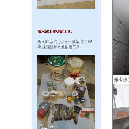
漏水施工後復原工具:
防水劑,水泥,沙,批土,油漆,養生膠
帶,保護板和其他恢復工具.
漏水修