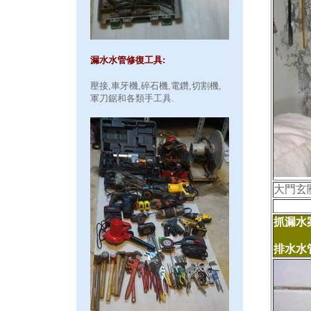
漏水水管修復工具:
壓接,車牙機,碎石機,電鑽,切割機,
軍刀鋸和各類手工具.
大門玄
抓漏水案
排水水