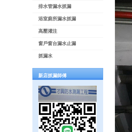
排水管漏水抓漏
浴室廁所漏水抓漏
高壓灌注
窗戶窗台漏水止漏
抓漏水
新店抓漏師傅